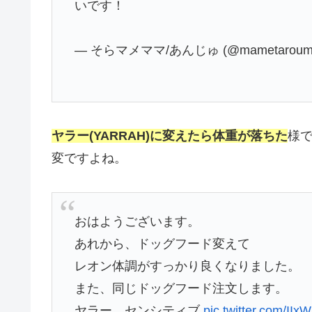
いです！
— そらマメママ/あんじゅ (@mametaroum
ヤラー(YARRAH)に変えたら体重が落ちた
様
変ですよね。
おはようございます。
あれから、ドッグフード変えて
レオン体調がすっかり良くなりました。
また、同じドッグフード注文します。
ヤラー センシティブ
pic.twitter.com/II