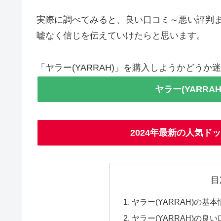
実際に調べてみると、良い口コミ～悪い評判
嘘なく信じを伝えていけたらと思います。
「ヤラー(YARRAH)」を購入しようかどう
ヤラー(YARR
2024年最新の人気ド
目
ヤラー(YARRAH)の基本
ヤラー(YARRAH)の