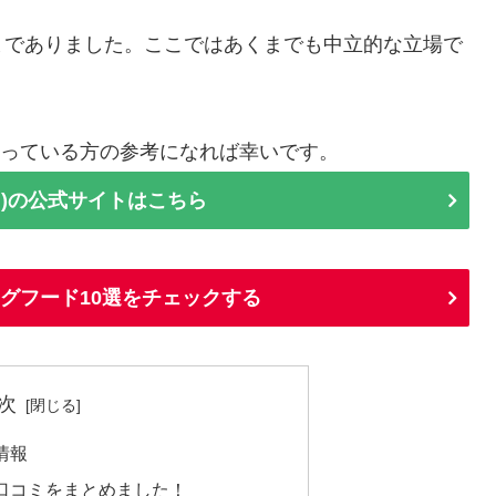
までありました。ここではあくまでも中立的な立場で
か迷っている方の参考になれば幸いです。
AH)の公式サイトはこちら
ッグフード10選をチェックする
次
情報
良い口コミをまとめました！