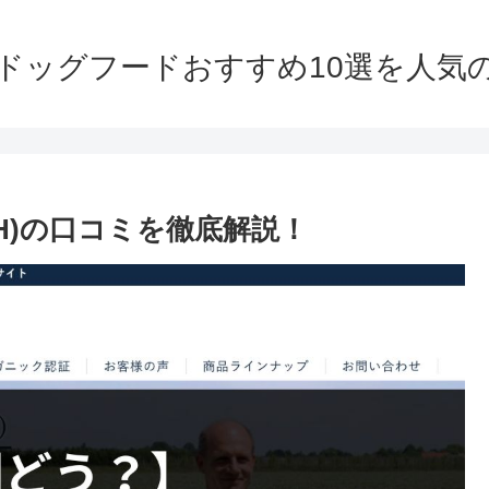
】ドッグフードおすすめ10選を人気
AH)の口コミを徹底解説！