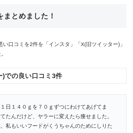
ミをまとめました！
～悪い口コミを2件を「インスタ」「X(旧ツイッター)」
た。
ター)での良い口コミ3件
を１日１４０ｇを７０ｇずつにわけてあげてま
えてたんだけど、ヤラーに変えたら痩せました。
す。私もいいフードがくうちゃんのためにしりた