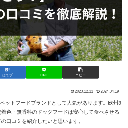
はてブ
LINE
コピー
2023.12.11
2024.04.19
ックペットフードブランドとして人気があります。欧州3
無着色・無香料のドッグフードは安心して食べさせる
ドの口コミを紹介したいと思います。