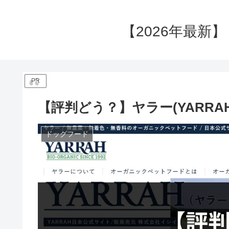
【2026年最新
PR
【評判どう？】ヤラー(YARR
ドッグフード