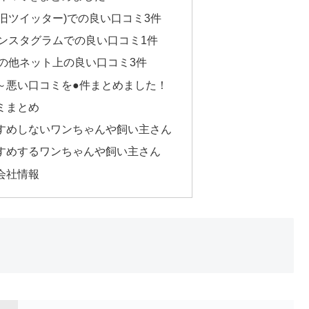
X(旧ツイッター)での良い口コミ3件
のインスタグラムでの良い口コミ1件
のその他ネット上の良い口コミ3件
中立～悪い口コミを●件まとめました！
コミまとめ
おすすめしないワンちゃんや飼い主さん
おすすめするワンちゃんや飼い主さん
売会社情報