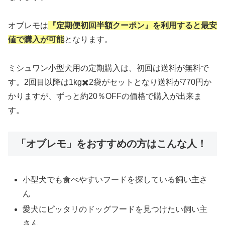
オブレモは
『定期便初回半額クーポン』を利用すると最安
値で購入が可能
となります。
ミシュワン小型犬用の定期購入は、初回は送料が無料で
す。2回目以降は1kg✖️2袋がセットとなり送料が770円か
かりますが、ずっと約20％OFFの価格で購入が出来ま
す。
「オブレモ」をおすすめの方はこんな人！
小型犬でも食べやすいフードを探している飼い主さ
ん
愛犬にピッタリのドッグフードを見つけたい飼い主
さん