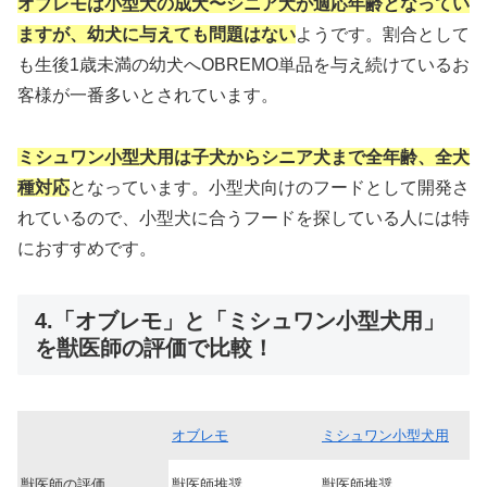
オブレモは小型犬の成犬〜シニア犬が適応年齢となってい
ますが、幼犬に与えても問題はない
ようです。割合として
も生後1歳未満の幼犬へOBREMO単品を与え続けているお
客様が一番多いとされています。
ミシュワン小型犬用は子犬からシニア犬まで全年齢、全犬
種対応
となっています。小型犬向けのフードとして開発さ
れているので、小型犬に合うフードを探している人には特
におすすめです。
4.「オブレモ」と「ミシュワン小型犬用」
を獣医師の評価で比較！
オブレモ
ミシュワン小型犬用
獣医師の評価
獣医師推奨
獣医師推奨