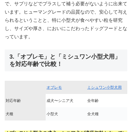
で、サプリなどでプラスして補う必要がないように出来て
います。ヒューマングレードの品質なので、安心して与え
られるということと、特に小型犬が食べやすい粒を研究
し、サイズや厚さ、においにこだわったドッグフードとな
っています。
3.「オブレモ」と「ミシュワン小型犬用」
を対応年齢で比較！
オブレモ
ミシュワン小型犬用
対応年齢
成犬〜シニア犬
全年齢
犬種
小型犬
全犬種