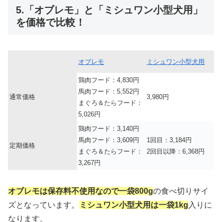
5.「オブレモ」と「ミシュワン小型犬用」
を価格で比較！
オブレモ
ミシュワン小型犬用
鶏肉フード：4,830円
馬肉フード：5,552円
通常価格
3,980円
まぐろ＆たらフード：
5,026円
鶏肉フード：3,140円
馬肉フード：3,609円
1回目：3,184円
定期価格
まぐろ＆たらフード：
2回目以降：6,368円
3,267円
オブレモは保存料不使用なので一袋800g
の食べ切りサイ
ズとなっています。
ミシュワン小型犬用は一袋1kg
入りに
なります。