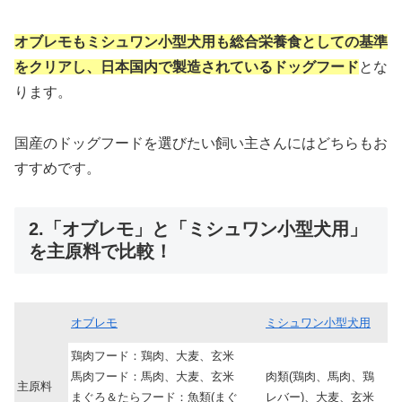
オブレモもミシュワン小型犬用も総合栄養食としての基準
をクリアし、日本国内で製造されているドッグフード
とな
ります。
国産のドッグフードを選びたい飼い主さんにはどちらもお
すすめです。
2.「オブレモ」と「ミシュワン小型犬用」
を主原料で比較！
オブレモ
ミシュワン小型犬用
鶏肉フード：鶏肉、大麦、玄米
馬肉フード：馬肉、大麦、玄米
肉類(鶏肉、馬肉、鶏
主原料
まぐろ＆たらフード：魚類(まぐ
レバー)、大麦、玄米