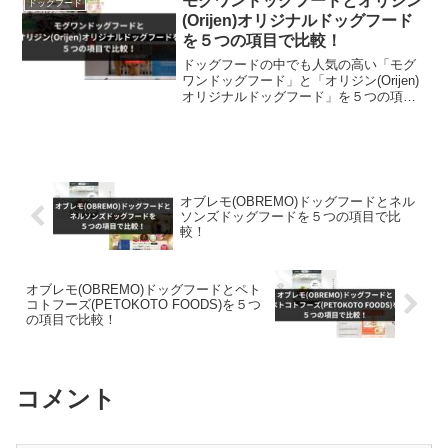
モグワンドッグフードとオリジン
ドッグフード
います。「おさかな」...
(Orijen)オリジナルドッグフード
を５つの項目で比較！
ドッグフードの中でも人気の高い「モグ
ワンドッグフード」と「オリジン(Orijen)
オリジナルドッグフード」を５つの項目
で比較してみました。今回は、ドッグフ
ードを購入する際に気になる「1.目的」
「2.主原料」「3.対応年齢」「4.獣医師の
評価...
オブレモ(OBREMO)ドッグフードとネル
ソンズドッグフードを５つの項目で比
較！
オブレモ(OBREMO)ドッグフードとペト
コトフーズ(PETOKOTO FOODS)を５つ
の項目で比較！
コメント