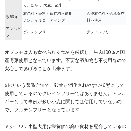
ろ、たら)、大麦、玄米
着色料・香料・保存料不使用
合成着色料・合成保存
添加物
ノンオイルコーティング
料不使用
アレルゲ
グルテンフリー
グレインフリー
ン
オブレモは人も食べられる食材を厳選し、生肉100％と国
産野菜使用となっています。不要な添加物も不使用なので
安心してあげることが出来ます。
α化という製造方法で、穀物が消化されやすい状態にして
使用しているのでグレインフリーではありません。アレル
ギーとして事例が多い小麦に関しては使用していないの
で、グルテンフリーとなっています。
ミシュワン小型犬用は栄養価の高い食材を配合しているの