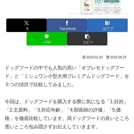
X
Facebook
はてブ
LINE
コピー
2024.01.03
2024.08.23
ドッグフードの中でも人気の高い「オブレモドッグフー
ド」と「ミシュワン小型犬用プレミアムドッグフード」を
５つの項目で比較してみました。
今回は、ドッグフードを購入する際に気になる「1.目的」
「2.主原料」「3.対応年齢」「4.獣医師の評価」「5.価
格」を徹底比較しています。両ドッグフードの良いところ
悪いところ包み隠さずお伝えしていきます。