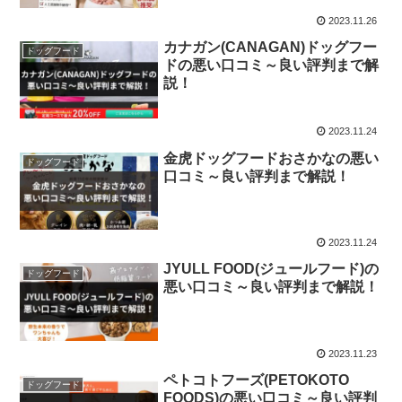
2023.11.26
カナガン(CANAGAN)ドッグフー
ドッグフード
ドの悪い口コミ～良い評判まで解
説！
2023.11.24
金虎ドッグフードおさかなの悪い
ドッグフード
口コミ～良い評判まで解説！
2023.11.24
JYULL FOOD(ジュールフード)の
ドッグフード
悪い口コミ～良い評判まで解説！
2023.11.23
ペトコトフーズ(PETOKOTO
ドッグフード
FOODS)の悪い口コミ～良い評判