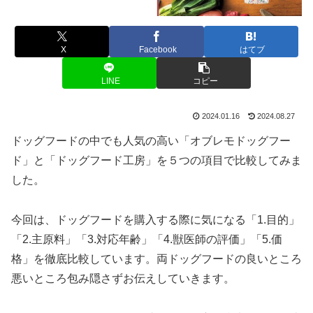
X
Facebook
はてブ
LINE
コピー
2024.01.16
2024.08.27
ドッグフードの中でも人気の高い「オブレモドッグフー
ド」と「ドッグフード工房」を５つの項目で比較してみま
した。
今回は、ドッグフードを購入する際に気になる「1.目的」
「2.主原料」「3.対応年齢」「4.獣医師の評価」「5.価
格」を徹底比較しています。両ドッグフードの良いところ
悪いところ包み隠さずお伝えしていきます。