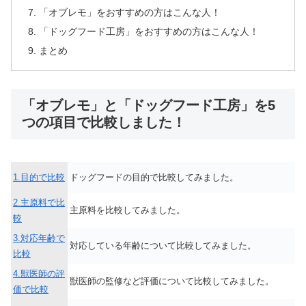
「オブレモ」をおすすめの方はこんな人！
「ドッグフード工房」をおすすめの方はこんな人！
まとめ
「オブレモ」と「ドッグフード工房」を5
つの項目で比較しました！
1.目的で比較
ドッグフードの目的で比較してみました。
2.主原料で比
主原料を比較してみました。
較
3.対応年齢で
対応している年齢について比較してみました。
比較
4.獣医師の評
獣医師の監修など評価について比較してみました。
価で比較