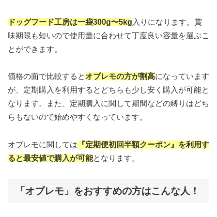
ドッグフード工房は一袋300g〜5kg
入りになります。賞
味期限も短いので使用量に合わせて丁度良い容量を選ぶこ
とができます。
価格の面で比較すると
オブレモの方が割高
になっています
が、定期購入を利用するとどちらも少し安く購入が可能と
なります。また、定期購入に関して期間などの縛りはどち
らもないので始めやすくなっています。
オブレモに関しては
『定期便初回半額クーポン』を利用す
ると最安値で購入が可能
となります。
「オブレモ」をおすすめの方はこんな人！