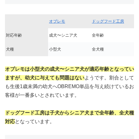
オブレモ
ドッグフード工房
対応年齢
成犬〜シニア犬
全年齢
犬種
小型犬
全犬種
オブレモは小型犬の成犬〜シニア犬が適応年齢となってい
ますが、幼犬に与えても問題はない
ようです。割合として
も生後1歳未満の幼犬へOBREMO単品を与え続けているお
客様が一番多いとされています。
ドッグフード工房は子犬からシニア犬まで全年齢、全犬種
対応
となっています。