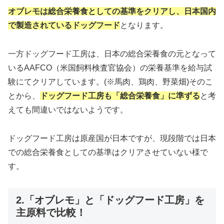
オブレモは総合栄養食としての基準をクリアし、日本国内
で製造されているドッグフード
となります。
一方ドッグフード工房は、日本の総合栄養食の元となって
いるAAFCO（米国飼料検査官協会）の栄養基準を給与試
験にてクリアしています。(※馬肉、鶏肉、野菜畑)そのこ
とから、
ドッグフード工房も
「総合栄養
食」に準ずる
と考
えても間違いではないようです。
ドッグフード工房は原産国が日本ですが、現段階では日本
での総合栄養食としての基準はクリアさせていない様で
す。
2.「オブレモ」と「ドッグフード工房」を
主原料で比較！