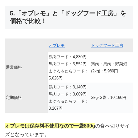
5.「オブレモ」と「ドッグフード工房」を
価格で比較！
オブレモ
ドッグフード工房
鶏肉フード：4,830円
馬肉フード：5,552円
鶏肉・馬肉・野菜畑
通常価格
まぐろ＆たらフード：
(2kg)：5,980円
5,026円
鶏肉フード：3,140円
馬肉フード：3,609円
定期価格
2kg×2袋：10,166円
まぐろ＆たらフード：
3,267円
オブレモは保存料不使用なので一袋800g
の食べ切りサイ
ズとなっています。