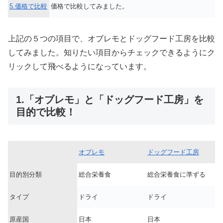
5.価格で比較
価格で比較してみました。
上記の５つの項目で、オブレモとドッグフード工房を比較
してみました。知りたい項目からチェックできるようにク
リックして飛べるようになっています。
1.「オブレモ」と「ドッグフード工房」を
目的で比較！
オブレモ
ドッグフード工房
目的別分類
総合栄養食
総合栄養食に準ずる
タイプ
ドライ
ドライ
原産国
日本
日本